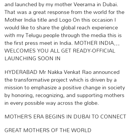
and launched by my mother Veerama in Dubai.
That was a great response from the world for the
Mother India title and Logo On this occasion I
would like to share the global reach experience
with my Telugu people through the media this is
the first press meet in India. MOTHER INDIA…
WELCOMES YOU ALL GET READY-OFFICIAL
LAUNCHING SOON IN
HYDERABAD Mr Nakka Venkat Rao announced
the transformative project which is driven by a
mission to emphasize a positive change in society
by honoring, recognizing, and supporting mothers
in every possible way across the globe.
MOTHER’S ERA BEGINS IN DUBAI TO CONNECT
GREAT MOTHERS OF THE WORLD