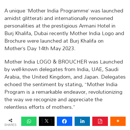
A unique ‘Mother India Programme’ was launched
amidst glitterati and internationally renowned
personalities at the prestigious Armani Hotel in
Burj Khalifa, Dubai recently Mother India Logo and
Brochure were launched at Burj Khalifa on
Mother’s Day 14th May 2023.
Mother India LOGO & BROUCHER was Launched
by well-known delegates from India, UAE, Saudi
Arabia, the United Kingdom, and Japan. Delegates
echoed the sentiment by stating, “Mother India
Program is a remarkable endeavor, revolutionizing
the way we recognize and appreciate the
relentless efforts of mothers.”
SHARES