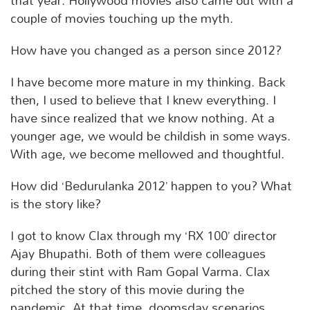
that year. Hollywood movies also came out with a
couple of movies touching up the myth.
How have you changed as a person since 2012?
I have become more mature in my thinking. Back
then, I used to believe that I knew everything. I
have since realized that we know nothing. At a
younger age, we would be childish in some ways.
With age, we become mellowed and thoughtful.
How did ‘Bedurulanka 2012’ happen to you? What
is the story like?
I got to know Clax through my ‘RX 100’ director
Ajay Bhupathi. Both of them were colleagues
during their stint with Ram Gopal Varma. Clax
pitched the story of this movie during the
pandemic. At that time, doomsday scenarios