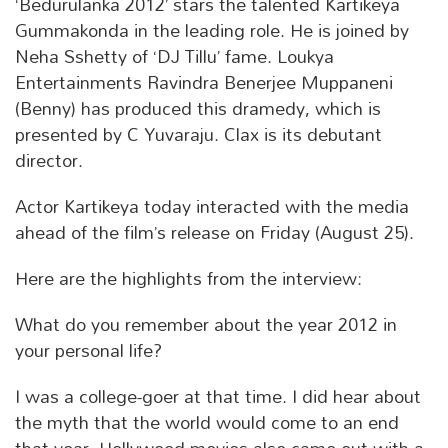
‘Bedurulanka 2012’ stars the talented Kartikeya
Gummakonda in the leading role. He is joined by
Neha Sshetty of ‘DJ Tillu’ fame. Loukya
Entertainments Ravindra Benerjee Muppaneni
(Benny) has produced this dramedy, which is
presented by C Yuvaraju. Clax is its debutant
director.
Actor Kartikeya today interacted with the media
ahead of the film’s release on Friday (August 25).
Here are the highlights from the interview:
What do you remember about the year 2012 in
your personal life?
I was a college-goer at that time. I did hear about
the myth that the world would come to an end