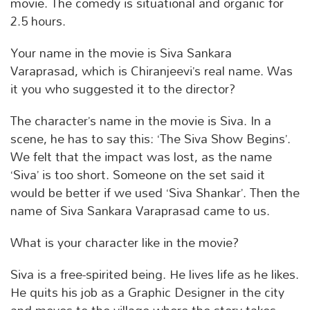
movie. The comedy is situational and organic for
2.5 hours.
Your name in the movie is Siva Sankara
Varaprasad, which is Chiranjeevi’s real name. Was
it you who suggested it to the director?
The character’s name in the movie is Siva. In a
scene, he has to say this: ‘The Siva Show Begins’.
We felt that the impact was lost, as the name
‘Siva’ is too short. Someone on the set said it
would be better if we used ‘Siva Shankar’. Then the
name of Siva Sankara Varaprasad came to us.
What is your character like in the movie?
Siva is a free-spirited being. He lives life as he likes.
He quits his job as a Graphic Designer in the city