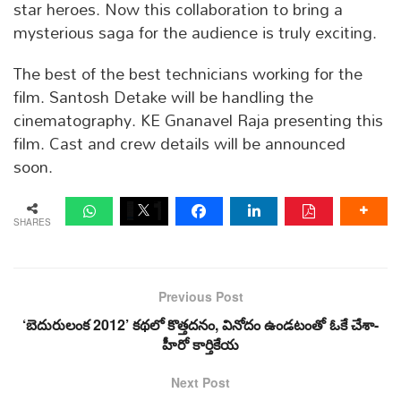
star heroes. Now this collaboration to bring a
mysterious saga for the audience is truly exciting.
The best of the best technicians working for the
film. Santosh Detake will be handling the
cinematography. KE Gnanavel Raja presenting this
film. Cast and crew details will be announced
soon.
SHARES
Previous Post
‘బెదురులంక 2012’ కథలో కొత్తదనం, వినోదం ఉండటంతో ఓకే చేశా-
హీరో కార్తికేయ
Next Post