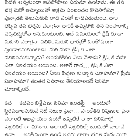
సెటిల్ అవ్వకుండా ఆపసోపాలు పడుతూ ఉంటాడు. ఈ తన
భర్త మరో అమ్మాయితో అక్రమ సంబంధం కొనసాగిస్తూ
వున్నాడని తెలుసుకుని రాధ ఎంతో బాధపడుతుంది. దారి
తప్పిన తన భర్తను ఎలాగైనా దారికి తెచ్చుకొని తన సంసారాన్ని
చక్కదిద్దుకోవాలనుకుంటుంది. అదే సమయంలో క్రిష్ కూడా
మహిని ఎలాగైనా వదిలించుకుని భార్యతో సంతోషంగా
వుండాలనుకుంటాడు. మరి మహి క్రిష్ ని ఎలా
వదిలించుకున్నాడు? అందుకోసం ఏమి చేశాడు? క్రిష్ కి మహి
ఎలా పరిచయం అయింది. అలాగే రాధ… క్రిష్ కి ఎలా
పరిచయం అయింది? వీరిది పెద్దలు కుదిర్చిన వివాహమా? ప్రేమ
వివాహమా? తదితర వివరాలు తెలియాలంటే సినిమా
చూడాల్సిందే.
కథ… కథనం విశ్లేషణ: సినిమా ఇండస్ట్రీ… అందులో
స్థిరపడాలనుకునే నటీ నటుల పైనా… సాంకేతిక నిపుణుల పైనా
ఎలాంటి అభిప్రాయం ఉందో ఇప్పటికే చాలా సినిమాల్లో
సెటైరికల్ గా చూశాం. అలాంటి సెటైరికల్స్ ఇందులో చాలానే
ఉన్నా… అన్యోన్యంగా ఉండే ఇద్దరు భార్యా భర్తల మధ్య మరో