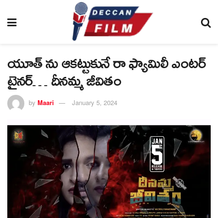
యూత్ ను ఆకట్టుకునే రా ఫ్యామిలీ ఎంటర్
టైనర్… దీనమ్మ జీవితం
by
Maari
January 5, 2024