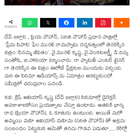
SHARES
దేవ్‌ బల్లాని , ప్రియ చౌహాన్‌, సరిత చౌహాన్ ప్రధాన పాత్రల్లో
‘ప్రేమ పిపాసి’ ఫేం మురళి రామస్వామి దర్శకత్వంలో తెరకెక్కిన
చిత్రం ‘దీనమ్మ జీవితం’. వై.మురళి కృష్ణ, వై.వెంకటలక్ష్మీ, డి.దివ్య
సంతోషి, బి.సోనియా నిర్మించారు. రా ఫ్యామిలీ ఎంటర్ టైనర్
గా తెరకెక్కిన ఈ చిత్రం ఈరోజే ప్రేక్షకుల ముందుకు వచ్చింది.
మరి ఈ సినిమా ఆడియాన్స్ ను ఏమాత్రం ఆకట్టుకుందో
సమీక్షలో చదువుదాం పదండి.
కథ: క్రిష్ అలియాస్ కృష్ణ (దేవ్ బల్లాని) సినిమాల్లో డైరెక్షన్
అవకాశాలకోసం ప్రయత్నాలు చేస్తూ ఉంటాడు. అతనికి భార్య
రాధ (ప్రియా చౌహాన్), ఓ కూతురు ఉంటుంది. అయితే మరో
అమ్మయి మహి అలియాస్ మహిమ (సరిత చౌహాన్) తో అక్రమ
సంబంధం పెట్టుకుని ఆమెతో తరచు గొడవ పడుతూ… కెరీర్లో