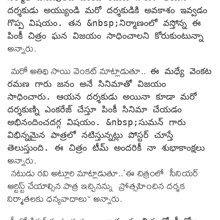
ద‌ర్శ‌కుడు అయ్యుండి మ‌రో ద‌ర్శ‌కుడికి అవ‌కాశం ఇవ్వ‌డం
గొప్ప విష‌యం. త‌న &nbsp;నిర్మాణంలో వ‌స్తోన్న ఈ
పింకీ చిత్రం ఘ‌న విజ‌యం సాధించాల‌ని కోరుకుంటున్నా
అన్నారు.
మ‌రో అతిథి సాయి వెంక‌ట్ మాట్లాడుతూ..
ఈ మ‌ధ్యే వెంక‌ట
ర‌మ‌ణ గారు జ‌నం అనే సినిమాతో విజ‌యం
సాధించారు. ఆయ‌న ద‌ర్శ‌కుడు అయినా కూడా మ‌రో
ద‌ర్శ‌కుణ్ని ఎంక‌రేజ్ చేస్తూ పింకీ సినిమా చేయ‌డం
అభినందించ‌ద‌గ్గ విష‌యం. &nbsp;సుమ‌న్ గారు
విభిన్న‌మైన పాత్ర‌లో న‌టిస్తున్న‌ట్లు పోస్ట‌ర్ చూస్తే
తెలుస్తుంది. ఈ చిత్రం టీమ్ అంద‌రికీ నా శుభాకాంక్ష‌లు
అన్నారు.
న‌టుడు ర‌వి అట్లూరి మాట్లాడుతూ..`ఈ చిత్రంలో సీనియ‌ర్
ఆర్టిస్ట్ చేయాల్సిన పాత్ర ఇచ్చిన‌న్ను ప్రోత్స‌హించిన ద‌ర్శ‌క
నిర్మాత‌ల‌కు ధ‌న్య‌వాదాలు“ అన్నారు.