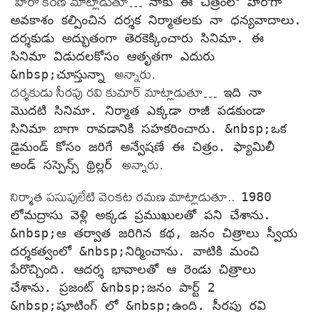
హీరో కిర‌ణ్ మాట్లాడుతూ…
నాకు ఈ చిత్రంలో హీరోగా
అవ‌కాశం క‌ల్పించిన ద‌ర్శ‌క నిర్మాత‌ల‌కు నా ధ‌న్య‌వాదాలు.
దర్శ‌కుడు అద్భుతంగా తెర‌కెక్కించారు సినిమా. ఈ
సినిమా విడుద‌ల‌కోసం ఆతృత‌గా ఎదురు
అన్నారు.
&nbsp;చూస్తున్నా
ద‌ర్శ‌కుడు సీర‌పు ర‌వి కుమార్ మాట్లాడుతూ…
ఇది నా
మొద‌టి సినిమా. నిర్మాత ఎక్క‌డా రాజీ పడ‌కుండా
సినిమా బాగా రావ‌డానికి స‌హ‌క‌రించారు. &nbsp;ఒక
డైమండ్ కోసం జ‌రిగే అన్వేష‌ణే ఈ చిత్రం. ఫ్యామిలీ
అన్నారు.
అండ్ స‌స్పెన్స్ థ్రిల్ల‌ర్
నిర్మాత ప‌సుపులేటి వెంక‌ట ర‌మ‌ణ మాట్లాడుతూ..
1980
లోమ‌ద్రాసు వెళ్లి అక్క‌డ ప్ర‌ముఖుల‌తో ప‌ని చేశాను.
&nbsp;ఆ త‌ర్వాత జ‌రిగిన క‌థ‌, జ‌నం చిత్రాలు స్వీయ
ద‌ర్శ‌క‌త్వంలో &nbsp;నిర్మించాను. వాటికి మంచి
పేరొచ్చింది. ఆద‌ర్శ భావాల‌తో ఆ రెండు చిత్రాలు
చేశాను. ప్ర‌జంట్ &nbsp;జ‌నం పార్ట్ 2
&nbsp;షూటింగ్ లో &nbsp;ఉంది. సీర‌పు ర‌వి