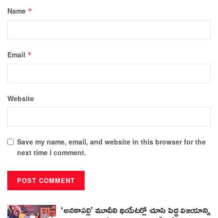
Name
*
Email
*
Website
Save my name, email, and website in this browser for the
next time I comment.
‘అనకాపల్లి’ మూవీని థియేటర్లో చూసి పెద్ద విజయాన్ని