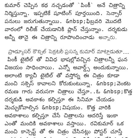
కుమార్ చెప్పిన క‌థ న‌చ్చ‌డంతో `పింకీ` అనే చిత్రాన్ని
నిర్మిస్తున్నా. ఇప్ప‌టికే షూటింగ్ పూర్త‌యింది. సెన్సార్
ప‌నులు జ‌రుగుతున్నాయి. &nbsp;ఫిబ్ర‌వ‌రి మొద‌టి
వారంలో రిలీజ్ చేయ‌డానికి ప్లాన్ చేస్తున్నాం. ద‌ర్శ‌కుడు
అన్నారు.
అన్నీ తానై ఈ చిత్రాన్ని రూపొందించాడు
ప్రొడ్యూస‌ర్ కౌన్సిల్ సెక్ర‌ట‌రీ ప్ర‌స‌న్న కుమార్ మాట్లాడుతూ…
పింకీ టైటిల్ తో వివిధ భాషల్లోవ‌చ్చిన చిత్రాలన్నీ ఘ‌న
విజ‌యం సాధించాయి. ఎన్నో అవార్డ్స్ అందుకున్నాయి.
అలాంటి క్యాచీ టైటిల్ తో వ‌స్తోన్న ఈ చిత్రం కూడా
మంచి స‌క్సెస్ కావాల‌ని కోరుకుంటున్నా. &nbsp;వెంక‌ట
ర‌మ‌ణ గారు వ‌రుస‌గా చిత్రాలు చేస్తూ..ఓ &nbsp;కొత్త
ద‌ర్శ‌కుడి అవ‌కాశం క‌ల్పిస్తూ ఈ సినిమా చేయ‌డం
మెచ్చుకోవాల్సిన &nbsp;విష‌యం. కొత్త వారికి
అవ‌కాశాలు క‌ల్పిస్తూ చేసే చిత్రాల‌ను ఆద‌రిస్తే ఇంకా
ఎంతో మందికి అవ‌కాశాలు వ‌స్తాయి. ర‌వికుమార్ ఒక
మంచి కాన్సెప్ట్ తో ఈ చిత్రం చేసిన‌ట్లు పోస్ట‌ర్ చూస్తే