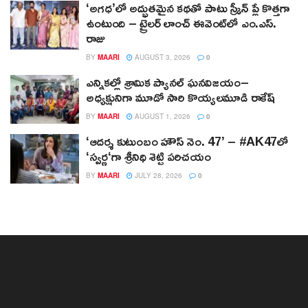
‘అగధ’లో అద్భుతమైన కథతో పాటు స్క్రీన్ ప్లే కొత్తగా
ఉంటుంది – ట్రైలర్ లాంచ్ ఈవెంట్‌లో ఎం.ఎస్.
రాజు
BY
MAARI
AUGUST 3, 2026
0
ఎన్నికల్లో శ్రామిక ప్యానల్‌ ఘనవిజయం–
అధ్యక్షునిగా మూడో సారి కొయ్యలమూడి రాకేష్‌
BY
MAARI
AUGUST 1, 2026
0
‘ఆదర్శ కుటుంబం హౌస్ నెం. 47’ – #AK47లో
‘స్వర్ణ‘గా శ్రీనిధి శెట్టి పరిచయం
BY
MAARI
JULY 28, 2026
0