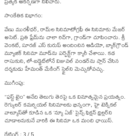
ప్రత్యేక ఆకర్షణగా నిలిచారు.
సాంకేతిక విభాగం:
వేణు మురళీధర్, రామ్‌ల సినిమాటోగ్రఫీ ఈ సినిమాకు మేజర్
అసెట్. ప్రతి ఫ్రేమ్‌ను చాలా రిచ్‌గా, గ్రాండ్‌గా చూపించారు. శ్రీ
వెంకట్, సూరజ్ ఎస్ కురుప్ అందించిన ఆడియో, బ్యాక్‌గ్రౌండ్
మ్యూజిక్ సినిమా మూడ్‌ను పర్ఫెక్ట్‌గా క్యారీ చేశాయి. కథ
రాసుకుని, లో-బడ్జెట్‌లోనే విజువల్ వండర్‌ను ప్లాన్ చేసిన
దర్శకుడు హేమంత్ మేకింగ్ స్టైల్‌ని మెచ్చుకోవచ్చు.
ముగింపు:
“ఫస్ట్ టైం” అనేది తెలుగు తెరపై ఒక వినూత్నమైన ప్రయత్నం.
రెగ్యులర్ కమర్షియల్ సినిమాలకు భిన్నంగా, హై టెక్నికల్
వాల్యూస్‌తో కూడిన ఒక ‘న్యూ ఏజ్’ సైన్స్ ఫిక్షన్ థ్రిల్లర్‌ని
చూడాలనుకునే వారికి ఈ సినిమా ఒక మంచి ఛాయిస్.
రేటింగ్ : 3 / 5