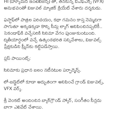
HI (హ్యూమన్ ఇంటెలిజెన్స్) తో, తనకున్న విఎఫ్ఎక్స్ (VFX)
అనుభవంతో విజువల్ మ్యాజిక్ క్రియేట్ చేశారు దర్శకుడు.
ఫస్టాఫ్‌లో పాత్రల పరిచయం, కథా గమనం కాస్త నెమ్మదిగా
సాగుతూ అక్కడక్కడా కొన్ని సీన్లు ల్యాగ్ అనిపించినప్పటికీ..
సెకండాఫ్‌కి వచ్చేసరికి సినిమా వేగం పుంజుకుంటుంది.
ద్వితీయార్థంలో వచ్చే ఉత్కంఠభరిత సన్నివేశాలు, విజువల్స్
ప్రేక్షకుడిని స్క్రీన్‌కు కట్టిపడేస్తాయి.
ప్లస్ పాయింట్స్:
సినిమాకు ప్రధాన బలం నటీనటుల పర్ఫార్మెన్స్.
లో-బడ్జెట్‌లో కూడా అద్భుతంగా అనిపించే గ్రాండ్ విజువల్స్,
VFX వర్క్.
శ్రీ వెంకట్ అందించిన బ్యాక్‌గ్రౌండ్ స్కోర్, సంగీతం సీన్లను
బాగా ఎలివేట్ చేశాయి.