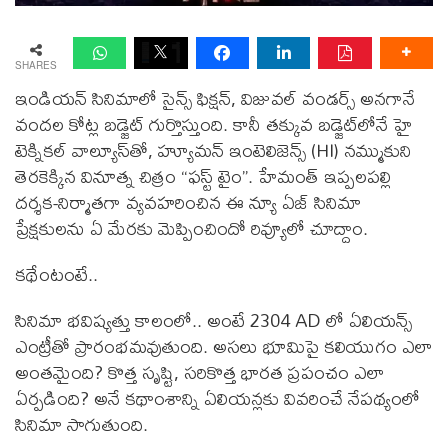
SHARES
ఇండియన్ సినిమాలో సైన్స్ ఫిక్షన్, విజువల్ వండర్స్ అనగానే
వందల కోట్ల బడ్జెట్ గుర్తొస్తుంది. కానీ తక్కువ బడ్జెట్‌లోనే హై
టెక్నికల్ వాల్యూస్‌తో, హ్యూమన్ ఇంటెలిజెన్స్ (HI) నమ్ముకుని
తెరకెక్కిన వినూత్న చిత్రం “ఫస్ట్ టైం”. హేమంత్ ఇప్పలపల్లి
దర్శక-నిర్మాతగా వ్యవహరించిన ఈ న్యూ ఏజ్ సినిమా
ప్రేక్షకులను ఏ మేరకు మెప్పించిందో రివ్యూలో చూద్దాం.
కథేంటంటే..
సినిమా భవిష్యత్తు కాలంలో.. అంటే 2304 AD లో ఏలియన్స్
ఎంట్రీతో ప్రారంభమవుతుంది. అసలు భూమిపై కలియుగం ఎలా
అంతమైంది? కొత్త సృష్టి, సరికొత్త భారత ప్రపంచం ఎలా
ఏర్పడింది? అనే కథాంశాన్ని ఏలియన్లకు వివరించే నేపథ్యంలో
సినిమా సాగుతుంది.