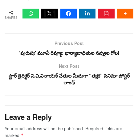
SHARES
Previous Post
‘పురుషః’ మూవీ రివ్యూ: భార్యాబాధితుల నవ్వుల గోల!
Next Post
స్టార్ డైరెక్టర్ వి.వి.వినాయక్ చేతుల మీదుగా “తక్షక” సినిమా పోస్టర్
లాంఛ్
Leave a Reply
Your email address will not be published.
Required fields are
marked
*