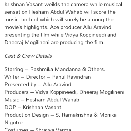
Krishnan Vasant weilds the camera while musical
sensation Hesham Abdul Wahab will score the
music, both of which will surely be among the
movie’s highlights. Ace producer Allu Aravind
presenting the film while Vidya Koppineedi and
Dheeraj Mogilineni are producing the film.
Cast & Crew Details
Starring – Rashmika Mandanna & Others.
Writer – Director – Rahul Ravindran
Presented by – Allu Aravind
Producers – Vidya Koppineedi, Dheeraj Mogilineni
Music – Hesham Abdul Wahab
DOP – Krishnan Vasant
Production Design – S. Ramakrishna & Monika
Nigotre
Costumes – Shravya Varma