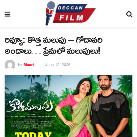
రివ్యూ: కొత్త మలుపు – గోదావరి
అందాలు… ప్రేమలో మలుపులు!
by
Maari
June 12, 2026