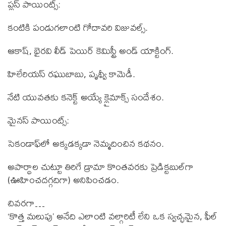
ప్లస్ పాయింట్స్:
కంటికి పండుగలాంటి గోదావరి విజువల్స్.
ఆకాష్, భైరవి లీడ్ పెయిర్ కెమిస్ట్రీ అండ్ యాక్టింగ్.
హిలేరియస్ రఘుబాబు, పృథ్వీ కామెడీ.
నేటి యువతకు కనెక్ట్ అయ్యే క్లైమాక్స్ సందేశం.
మైనస్ పాయింట్స్:
సెకండాఫ్‌లో అక్కడక్కడా నెమ్మదించిన కథనం.
అపార్థాల చుట్టూ తిరిగే డ్రామా కొంతవరకు ప్రెడిక్టబుల్‌గా
(ఊహించదగ్గదిగా) అనిపించడం.
చివరగా…
‘కొత్త మలుపు’ అనేది ఎలాంటి వల్గారిటీ లేని ఒక స్వచ్ఛమైన, ఫీల్