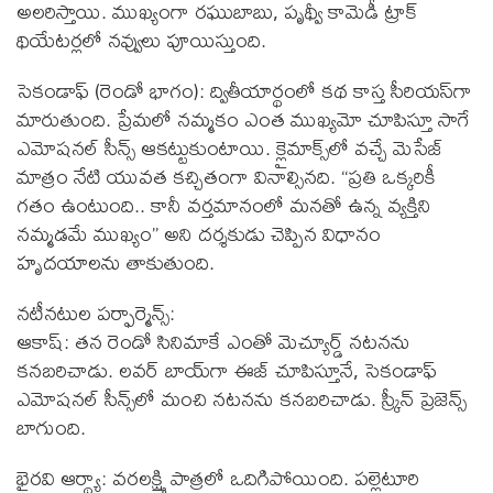
అలరిస్తాయి. ముఖ్యంగా రఘుబాబు, పృథ్వీ కామెడీ ట్రాక్
థియేటర్లలో నవ్వులు పూయిస్తుంది.
సెకండాఫ్ (రెండో భాగం): ద్వితీయార్థంలో కథ కాస్త సీరియస్‌గా
మారుతుంది. ప్రేమలో నమ్మకం ఎంత ముఖ్యమో చూపిస్తూ సాగే
ఎమోషనల్ సీన్స్ ఆకట్టుకుంటాయి. క్లైమాక్స్‌లో వచ్చే మెసేజ్
మాత్రం నేటి యువత కచ్చితంగా వినాల్సినది. “ప్రతి ఒక్కరికీ
గతం ఉంటుంది.. కానీ వర్తమానంలో మనతో ఉన్న వ్యక్తిని
నమ్మడమే ముఖ్యం” అని దర్శకుడు చెప్పిన విధానం
హృదయాలను తాకుతుంది.
నటీనటుల పర్ఫార్మెన్స్:
ఆకాష్: తన రెండో సినిమాకే ఎంతో మెచ్యూర్డ్ నటనను
కనబరిచాడు. లవర్ బాయ్‌గా ఈజ్ చూపిస్తూనే, సెకండాఫ్
ఎమోషనల్ సీన్స్‌లో మంచి నటనను కనబరిచాడు. స్క్రీన్ ప్రెజెన్స్
బాగుంది.
భైరవి ఆర్థ్యా: వరలక్ష్మి పాత్రలో ఒదిగిపోయింది. పల్లెటూరి