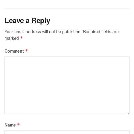
Leave a Reply
Your email address will not be published.
Required fields are
marked
*
Comment
*
Name
*