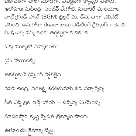
విజువల్‌గా చాలా మూడీగా, ఎఫెక్టివ్‌గా క్యాప్చర్ చేశారు.
ఆరోహణ సుధీంద్ర, సంజీవ్ మేగోటి, సుధాకర్ మారియోల
బ్యాక్‌గ్రౌండ్ స్కోర్ (BGM) థ్రిల్లర్ మూడ్‌ను బాగా ఎలివేట్
చేసింది. అనుగోజు రేణుకా బాబు ఎడిటింగ్ గ్రిప్పింగ్‌గా ఉంది.
వీఎఫ్ఎక్స్ వర్క్ కథకు తగ్గట్టుగా కుదిరింది.
ఒక్క ముక్కలో చెప్పాలంటే:
ప్లస్ పాయింట్స్:
ఆకట్టుకునే గ్రిప్పింగ్ స్టోరీలైన్.
నవీన్ చంద్ర, వరలక్ష్మి శరత్‌కుమార్ లీడ్ పర్ఫార్మెన్స్.
సీట్ ఎడ్జ్ థ్రిల్ ఇచ్చే హారర్ – సస్పెన్స్ ఎలిమెంట్స్.
సూపర్‌స్టార్ కృష్ణ స్పెషల్ ట్రిబ్యూట్ సాంగ్.
ఊహించని క్లైమాక్స్ ట్విస్ట్.