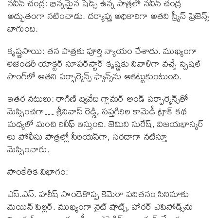
నవీన్ చంద్ర: భిన్నమైన షేడ్స్ ఉన్న పాత్రలో నవీన్ చంద్ర
అద్భుతంగా నటించాడు. దర్యాప్తు అధికారిగా అతని స్క్రీన్ ప్రెజెన్స్
బాగుంది.
కృష్ణసాయి: తన పాత్రకు పూర్తి న్యాయం చేశాడు. ముఖ్యంగా
లెజెండరీ యాక్టర్ సూపర్‌స్టార్ కృష్ణకు నివాళిగా వచ్చే స్పెషల్
సాంగ్‌లో అతని పర్ఫార్మెన్స్ ఫ్యాన్స్‌ను ఆకట్టుకుంటుంది.
ఇతర నటులు: రాగిణి ద్వివేది గ్లామర్ అండ్ పర్ఫార్మెన్స్‌తో
మెప్పించగా… శ్రీనివాస్ రెడ్డి, సప్తగిరిల కామెడీ ట్రాక్ కథ
మధ్యలో మంచి రిలీఫ్ ఇస్తుంది. జెమిని సురేష్, విజయభాస్కర్
లు పోలీసు పాత్రల్లో సీరియస్‌గా, సరదాగా నటిస్తూ
మెప్పించారు.
సాంకేతిక విభాగం:
ఎస్.ఎన్. హరీష్ సొండెకొప్ప కెమెరా పనితనం సినిమాకు
మెయిన్ పిల్లర్. ముఖ్యంగా నైట్ షాట్స్, హారర్ ఎపిసోడ్స్‌ను