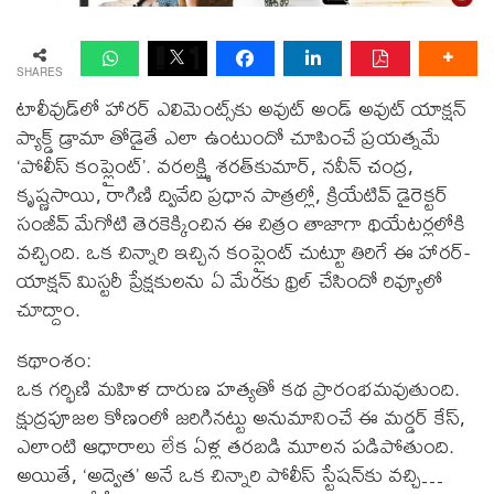
SHARES
టాలీవుడ్‌లో హారర్ ఎలిమెంట్స్‌కు అవుట్ అండ్ అవుట్ యాక్షన్
ప్యాక్డ్ డ్రామా తోడైతే ఎలా ఉంటుందో చూపించే ప్రయత్నమే
‘పోలీస్ కంప్లైంట్’. వరలక్ష్మి శరత్‌కుమార్, నవీన్ చంద్ర,
కృష్ణసాయి, రాగిణి ద్వివేది ప్రధాన పాత్రల్లో, క్రియేటివ్ డైరెక్టర్
సంజీవ్ మేగోటి తెరకెక్కించిన ఈ చిత్రం తాజాగా థియేటర్లలోకి
వచ్చింది. ఒక చిన్నారి ఇచ్చిన కంప్లైంట్ చుట్టూ తిరిగే ఈ హారర్-
యాక్షన్ మిస్టరీ ప్రేక్షకులను ఏ మేరకు థ్రిల్ చేసిందో రివ్యూలో
చూద్దాం.
కథాంశం:
ఒక గర్భిణి మహిళ దారుణ హత్యతో కథ ప్రారంభమవుతుంది.
క్షుద్రపూజల కోణంలో జరిగినట్టు అనుమానించే ఈ మర్డర్ కేస్,
ఎలాంటి ఆధారాలు లేక ఏళ్ల తరబడి మూలన పడిపోతుంది.
అయితే, ‘అద్వైత’ అనే ఒక చిన్నారి పోలీస్ స్టేషన్‌కు వచ్చి…