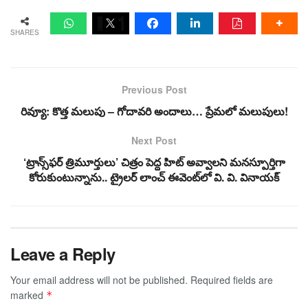
SHARES
Previous Post
రివ్యూ: కొత్త మలుపు – గోదావరి అందాలు… ప్రేమలో మలుపులు!
Next Post
‘ట్రాన్స్‌ఫర్ త్రిమూర్తులు’ చిత్రం పెద్ద హిట్ అవ్వాలని మనస్పూర్తిగా
కోరుకుంటున్నాను.. ట్రైలర్ లాంచ్ ఈవెంట్‌లో వి. వి. వినాయక్
Leave a Reply
Your email address will not be published.
Required fields are
marked
*