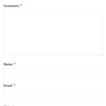
Comment
*
Name
*
Email
*