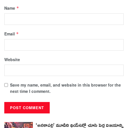
Name
*
Email
*
Website
Save my name, email, and website in this browser for the
next time I comment.
‘అనకాపల్లి’ మూవీని థియేటర్లో చూసి పెద్ద విజయాన్ని