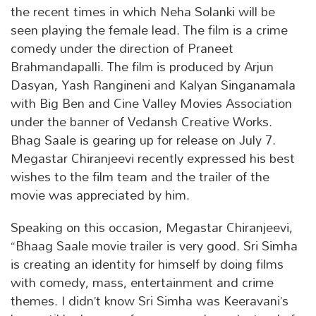
the recent times in which Neha Solanki will be
seen playing the female lead. The film is a crime
comedy under the direction of Praneet
Brahmandapalli. The film is produced by Arjun
Dasyan, Yash Rangineni and Kalyan Singanamala
with Big Ben and Cine Valley Movies Association
under the banner of Vedansh Creative Works.
Bhag Saale is gearing up for release on July 7.
Megastar Chiranjeevi recently expressed his best
wishes to the film team and the trailer of the
movie was appreciated by him.
Speaking on this occasion, Megastar Chiranjeevi,
“Bhaag Saale movie trailer is very good. Sri Simha
is creating an identity for himself by doing films
with comedy, mass, entertainment and crime
themes. I didn’t know Sri Simha was Keeravani’s