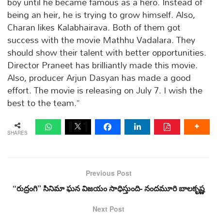
boy until he became famous as a hero. Instead of
being an heir, he is trying to grow himself. Also,
Charan likes Kalabhairava. Both of them got
success with the movie Mathhu Vadalara. They
should show their talent with better opportunities.
Director Praneet has brilliantly made this movie.
Also, producer Arjun Dasyan has made a good
effort. The movie is releasing on July 7. I wish the
best to the team.”
SHARES
Previous Post
“రుద్రంగి” సినిమా ఘన విజయం సాధిస్తుంది- నందమూరి బాలకృష్ణ
Next Post