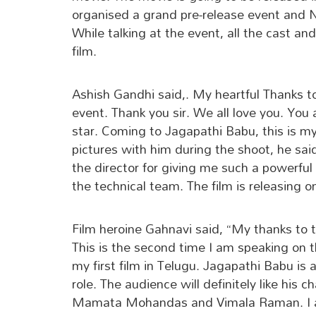
organised a grand pre-release event and 
While talking at the event, all the cast a
film.
Ashish Gandhi said,. My heartful Thanks t
event. Thank you sir. We all love you. You ar
star. Coming to Jagapathi Babu, this is my
pictures with him during the shoot, he sai
the director for giving me such a powerful r
the technical team. The film is releasing on 
Film heroine Gahnavi said, “My thanks to 
This is the second time I am speaking on t
my first film in Telugu. Jagapathi Babu is
role. The audience will definitely like his c
Mamata Mohandas and Vimala Raman. I am 