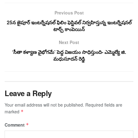
Previous Post
25న జైపూర్ ఇంటర్నేషనల్ ఫిలిం ఫెస్టివల్ నిర్వహిస్తున్న ఇంటర్నేషనల్
టార్చ్ కాంపెయిన్
Next Post
‘సీతా కళ్యాణ వైభోగమే’ పెద్ద విజయం సాధిస్తుంది- ఎమ్మెల్యే జి.
మధుసూదన్ రెడ్డి
Leave a Reply
Your email address will not be published.
Required fields are
marked
*
Comment
*