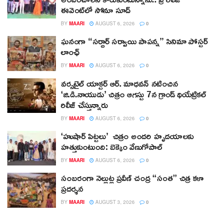
ఈవెంట్‌లో సోనూ సూద్
BY
MAARI
AUGUST 6, 2026
0
ఘనంగా “సర్దార్ సర్వాయి పాపన్న” సినిమా పోస్టర్
లాంఛ్
BY
MAARI
AUGUST 6, 2026
0
వర్సటైల్ యాక్టర్ ఆర్‌. మాధవన్‌ నటించిన
‘జి.డి.నాయుడు’ చిత్రం ఆగస్టు 7న గ్రాండ్ థియేట్రికల్
రిలీజ్ చేస్తున్నారు
BY
MAARI
AUGUST 6, 2026
0
‘హుషార్‌ పిట్టలు’ చిత్రం అందరి హృదయాలకు
హత్తుకుంటుంది: బెక్కెం వేణుగోపాల్‌
BY
MAARI
AUGUST 6, 2026
0
సంబరంగా నెల్లుట్ల ప్రవీణ్ చంద్ర “సంత” చిత్ర కళా
ప్రదర్శన
BY
MAARI
AUGUST 3, 2026
0