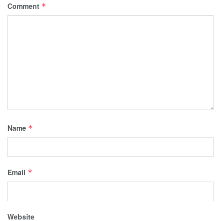
Comment
*
Name
*
Email
*
Website