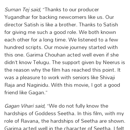
Suman Tej said,
“Thanks to our producer
Yugandhar for backing newcomers like us. Our
director Satish is like a brother. Thanks to Satish
for giving me such a good role. We both known
each other for a long time. We listened to a few
hundred scripts. Our movie journey started with
this one. Garima Chouhan acted well even if she
didn’t know Telugu. The support given by Neerus is
the reason why the film has reached this point. It
was a pleasure to work with seniors like Shivaji
Raja and Naginidu. With this movie, I got a good
friend like Gagan.”
Gagan Vihari said,
“We do not fully know the
hardships of Goddess Seetha. In this film, with my
role of Ravana, the hardships of Seetha are shown.
Garima acted well in the character of Seetha. I felt