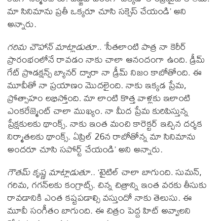
మా సినిమాను ప్రతీ ఒక్కరూ చూసి సక్సెస్ చేయండి’ అని
అన్నారు.
గరిమ చౌహాన్ మాట్లాడుతూ..
‘సీతలాంటి పాత్ర నా కెరీర్‌
ప్రారంభంలోనే రావడం నాకు చాలా ఆనందంగా ఉంది. డ్రీమ్
గేట్ ప్రొడక్షన్స్ బ్యానర్ ద్వారా నా డ్రీమ్ నిజం కాబోతోంది. ఈ
మూవీతో నా ప్రయాణం మొదలైంది. నాకు ఇక్కడ ప్రేమ,
ప్రోత్సాహం లభిస్తోంది. మా లాంటి కొత్త వాళ్లకు ఇలాంటి
ఎంకరేజ్మెంట్ చాలా ముఖ్యం. నా మీద ప్రేమ కురిపిస్తున్న
ప్రేక్షకులకు థాంక్స్. నాకు ఇంత మంచి కారెక్టర్ ఇచ్చిన దర్శక
నిర్మాతలకు థాంక్స్. ఏప్రిల్ 26న రాబోతోన్న మా సినిమాను
అందరూ చూసి సపోర్ట్ చేయండి’ అని అన్నారు.
గౌతమ్ కృష్ణ మాట్లాడుతూ..
‘టైటిల్ చాలా బాగుంది. సుమన్,
గరిమ, గగన్‌లకు కంగ్రాట్స్. చిన్న చిత్రాన్ని ఇంత వరకు తీసుకు
రావడానికి ఎంత కష్టపడాల్సి వస్తుందో నాకు తెలుసు. ఈ
మూవీ సంగీతం బాగుంది. ఈ చిత్రం పెద్ద హిట్ అవ్వాలని