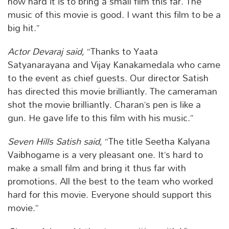
how hard it is to bring a small film this far. The
music of this movie is good. I want this film to be a
big hit.”
Actor Devaraj said,
“Thanks to Yaata
Satyanarayana and Vijay Kanakamedala who came
to the event as chief guests. Our director Satish
has directed this movie brilliantly. The cameraman
shot the movie brilliantly. Charan’s pen is like a
gun. He gave life to this film with his music.”
Seven Hills Satish said,
“The title Seetha Kalyana
Vaibhogame is a very pleasant one. It’s hard to
make a small film and bring it thus far with
promotions. All the best to the team who worked
hard for this movie. Everyone should support this
movie.”