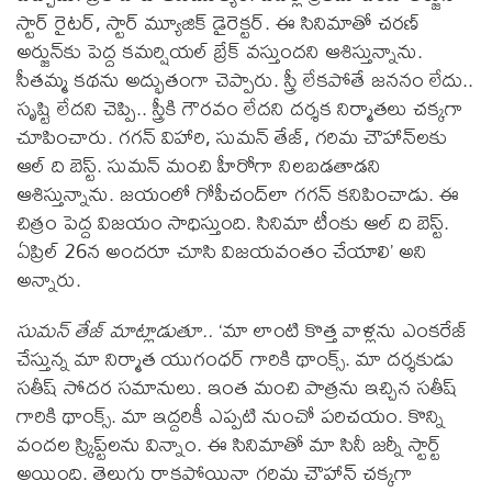
స్టార్ రైటర్, స్టార్ మ్యూజిక్ డైరెక్టర్. ఈ సినిమాతో చరణ్
అర్జున్‌కు పెద్ద కమర్షియల్ బ్రేక్ వస్తుందని ఆశిస్తున్నాను.
సీతమ్మ కథను అద్భుతంగా చెప్పారు. స్త్రీ లేకపోతే జననం లేదు..
సృష్టి లేదని చెప్పి.. స్త్రీకి గౌరవం లేదని దర్శక నిర్మాతలు చక్కగా
చూపించారు. గగన్ విహారి, సుమన్ తేజ్‌, గరిమ చౌహాన్‌లకు
ఆల్ ది బెస్ట్. సుమన్ మంచి హీరోగా నిలబడతాడని
ఆశిస్తున్నాను. జయంలో గోపీచంద్‌లా గగన్ కనిపించాడు. ఈ
చిత్రం పెద్ద విజయం సాధిస్తుంది. సినిమా టీంకు ఆల్ ది బెస్ట్.
ఏప్రిల్ 26న అందరూ చూసి విజయవంతం చేయాలి’ అని
అన్నారు.
సుమన్ తేజ్ మాట్లాడుతూ..
‘మా లాంటి కొత్త వాళ్లను ఎంకరేజ్
చేస్తున్న మా నిర్మాత యుగంధర్ గారికి థాంక్స్. మా దర్శకుడు
సతీష్ సోదర సమానులు. ఇంత మంచి పాత్రను ఇచ్చిన సతీష్
గారికి థాంక్స్. మా ఇద్దరికీ ఎప్పటి నుంచో పరిచయం. కొన్ని
వందల స్క్రిప్ట్‌లను విన్నాం. ఈ సినిమాతో మా సినీ జర్నీ స్టార్ట్
అయింది. తెలుగు రాకపోయినా గరిమ చౌహాన్ చక్కగా