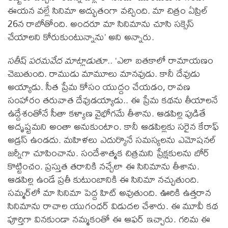
ఈయన వల్లే సినిమా అద్భుతంగా వచ్చింది. మా చిత్రం ఏప్రిల్
26న రాబోతోంది. అందరూ మా సినిమాను చూసి సక్సెస్
చేయాలని కోరుకుంటున్నాను’ అని అన్నారు.
సతీష్ పరమవేద మాట్లాడుతూ..
‘ఎలా బతకాలో రామాయణం
చెబుతుంది. రాముడు మామూలు మానవుడు. కానీ దేవుడు
అయ్యాడు. సీత ప్రేమ కోసం యుద్దం చేయడం, రావణ
సంహారం తరువాత దేవుడయ్యాడు.. ఈ ప్రేమ కథను తీయాలనే
ఉద్దేశంతోనే సీతా కళ్యాణ వైభోగమే తీశాను. ఆడపిల్ల పుడితే
అదృష్టమని అంతా అనుకుంటాం. కానీ ఆడపిల్లకు సరైన కేరాఫ్
అడ్రస్ ఉండదు. మహిళలు ఎదుర్కొనే సమస్యలను ఎమోషనల్
జర్నీగా చూపించాను. సందేశాత్మక చిత్రమని ప్రేక్షకులను బోర్
కొట్టించం. ప్రస్తుత తరానికి నచ్చేలా ఈ సినిమాను తీశాను.
ఆడపిల్ల ఉండే ప్రతీ కుటుంబానికి ఈ సినిమా నచ్చుతుంది.
సమ్మర్‌లో మా సినిమా పెద్ద హిట్ అవుతుంది. ఊరికి ఉత్తరాన
సినిమాను రాచాల యుగంధర్ విడుదల చేశారు. ఈ మూవీ కథ
పూర్తిగా వినకుండా నమ్మకంతో ఈ ఆఫర్ ఇచ్చారు. గరిమ ఈ