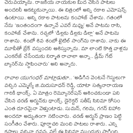
చేరువయ్యాను. రాజకీయ నాయకుల మీద చేసిన పాటలు
అందరినీ ఆకట్టుకున్నాయి. ఈ చిత్రంలో అన్ని రకాల ఎమోషన్స్
ఉంటాయి. అన్ని రకాల పాటలను కంపోజ్ చేశాను. గతంలో
నేను ‘ఇంతందంగా ఉన్నావే ఎవరే నువ్వు’ అనే పాటను రాసి,
కంపోజ్ చేశాను. రచ్చలో ‘డిల్లకు డిల్లకు డిల్లా’ అనే పాటను
రాశాను. శంబో శివ శంబో టైటిల్ సాంగ్‌ను రాశాను. నాకు ఈ
మూవీతో బ్రేక్ వస్తుందని ఆశిస్తున్నాను. మా లాంటి కొత్త వాళ్లను
ఎంకరేజ్ చేసేందుకు నిర్మాత రాచాలా అన్నా.. డ్రీమ్ గేట్
బ్యానర్‌ను స్థాపించారు’ అని అన్నారు.
రాచాల యుగంధర్ మాట్లాడుతూ..
‘అడిగిన వెంటనే గెస్టులుగా
వచ్చిన ఎమ్మెల్యే జి.మదుసూధన్ రెడ్డి, యాటా సత్యనారాయణ
గారికి థాంక్స్. ఏ మాత్రం రెమ్యూనరేషన్ ఆశించకుండా పని
చేసిన చరణ్ అర్జున్‌కు థాంక్స్. డైరెక్టర్ సతీష్ సినిమా కోసం
ఎంత దూరమైనా వెళ్తుంటాడు. సుమన్, గరిమ, గగన్ విహారి
అందరూ అద్భుతంగా నటించారు. చరణ్ అర్జున్ ప్రాణం పెట్టి
సంగీతం చేశారు. పూర్ణాచరి మంచి పాటలు రాశారు. ఎన్ని
కష్టాలు వచ్చినా రవన్న వల్లే ఈ సినిమా ముందుకు సాగింది.