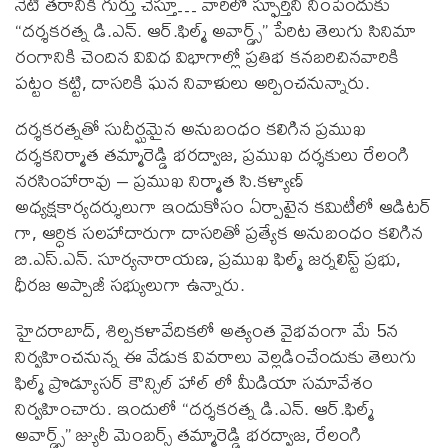
నేటి తరానికి గుర్తు చేస్తూ… వారిలో స్ఫూర్తిని నింపేందుకు
“దర్శకరత్న డి.ఎన్. ఆర్.ఫిల్మ్ అవార్డ్స్” పేరిట తెలుగు సినిమా
రంగానికి చెందిన వివిధ విభాగాల్లో ప్రతిభ కనబరిచినవారికి
పట్టం కట్టి, దాసరికి ఘన నివాళులు అర్పించనున్నారు.
దర్శకరత్నతో సుదీర్ఘమైన అనుబంధం కలిగిన ప్రముఖ
దర్శకనిర్మాత తమ్మారెడ్డి భరద్వాజ, ప్రముఖ దర్శకులు రేలంగి
నరసింహారావు – ప్రముఖ నిర్మాత సి.కళ్యాణ్
అధ్యక్షకార్యదర్శులుగా ఇందుకోసం ఏర్పాటైన కమిటీలో ఆడిటర్
గా, ఆర్ధిక సలహాదారుగా దాసరితో ప్రత్యేక అనుబంధం కలిగిన
బి.ఎస్.ఎన్. సూర్యనారాయణ, ప్రముఖ ఫిల్మ్ జర్నలిస్ట్ ప్రభు,
ధీరజ అప్పాజీ సభ్యులుగా ఉన్నారు.
హైదరాబాద్, శిల్పకళావేదికలో అత్యంత వైభవంగా మే 5న
నిర్వహించనున్న ఈ వేడుక వివరాలు వెల్లడించేందుకు తెలుగు
ఫిల్మ్ ప్రొడ్యూసర్ కౌన్సిల్ హాల్ లో మీడియా సమావేశం
నిర్వహించారు. ఇందులో “దర్శకరత్న డి.ఎన్. ఆర్.ఫిల్మ్
అవార్డ్స్” జ్యురీ మెంబర్స్ తమ్మారెడ్డి భరద్వాజ, రేలంగి