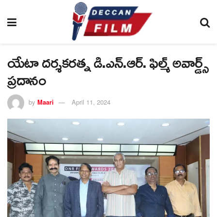
యేటా దర్శకరత్న డి.ఎన్.ఆర్. ఫిల్మ్ అవార్డ్స్
ప్రదానం
by
Maari
April 11, 2024