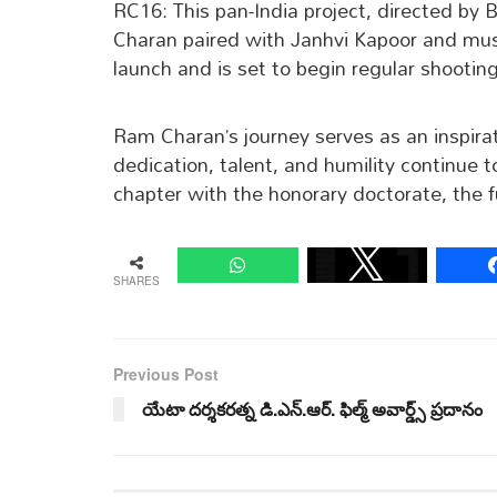
RC16: This pan-India project, directed by
Charan paired with Janhvi Kapoor and mus
launch and is set to begin regular shootin
Ram Charan’s journey serves as an inspirati
dedication, talent, and humility continue 
chapter with the honorary doctorate, the fu
SHARES
Previous Post
యేటా దర్శకరత్న డి.ఎన్.ఆర్. ఫిల్మ్ అవార్డ్స్ ప్రదానం