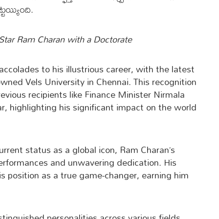
్ట‌య్యింది.
Star Ram Charan with a Doctorate
colades to his illustrious career, with the latest
wned Vels University in Chennai. This recognition
vious recipients like Finance Minister Nirmala
 highlighting his significant impact on the world
current status as a global icon, Ram Charan’s
performances and unwavering dedication. His
is position as a true game-changer, earning him
stinguished personalities across various fields.