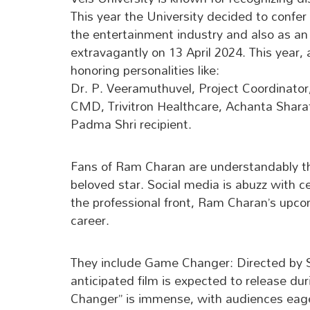
This year the University decided to confer
the entertainment industry and also as an
extravagantly on 13 April 2024. This year,
honoring personalities like:
Dr. P. Veeramuthuvel, Project Coordinato
CMD, Trivitron Healthcare, Achanta Shar
Padma Shri recipient.
Fans of Ram Charan are understandably thr
beloved star. Social media is abuzz with 
the professional front, Ram Charan’s upcom
career.
They include Game Changer: Directed by Sh
anticipated film is expected to release d
Changer” is immense, with audiences eager