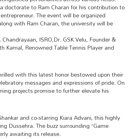
 a doctorate to Ram Charan for his contribution to
 entrepreneur. The event will be organized
 along with Ram Charan, the university will be
r, Chandrayaan, ISRO,Dr. GSK Velu, Founder &
ath Kamal, Renowned Table Tennis Player and
illed with this latest honor bestowed upon their
celebratory messages and expressions of pride. On
ing projects promise to further elevate his
ankar and co-starring Kiara Advani, this highly
uring Dussehra. The buzz surrounding “Game
ly awaiting its release.