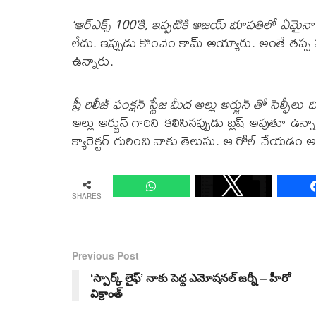
‘ఆర్ఎక్స్ 100’కి, ఇప్పటికి అజయ్ భూపతిలో ఏమై
లేదు. ఇప్పుడు కొంచెం కామ్ అయ్యారు. అంతే తప్ప 
ఉన్నారు.
ప్రీ రిలీజ్ ఫంక్షన్ స్టేజి మీద అల్లు అర్జున్ తో సెల
అల్లు అర్జున్ గారిని కలిసినప్పుడు బ్లష్ అవుతూ ఉన్న
క్యారెక్టర్ గురించి నాకు తెలుసు. ఆ రోల్ చేయడం 
SHARES
Previous Post
‘స్పార్క్ లైఫ్’ నాకు పెద్ద ఎమోష‌న‌ల్ జ‌ర్నీ – హీరో
విక్రాంత్‌