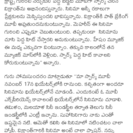
క్రాఫ్ట్స్ గురించి నేర్చుకుని పెద్ద బ‌డ్జెట్ మూవీగా స్పార్క్ చేసిన
విక్రాంత్‌ను అభినందిస్తున్నారు. సినిమా అన్నీ రకాలుగా
ప్రేక్ష‌కులను మెప్పిస్తుంద‌ని భావిస్తున్నాను. విక్రాంత్‌కి పాత్ బ్రేకింగ్
మూవీ అవుతుంద‌నుకుంటున్నాను. మెహ‌రీన్ ఈ సినిమా
గురించి ఎప్పుడూ చెబుతుంటుంది. త‌ప్ప‌కుండా సినిమాను
చూసి పెద్ద హిట్ చేస్తార‌ని అనుకుంటున్నాను. హేషం మ్యూజిక్
ఈ మ‌ధ్య ఎక్కువ‌గా వింటున్నాం. త‌క్కువ కాలంలోనే త‌న
మ్యూజిక్ మాస్‌లోకి వెళ్లింది. స్పార్క్ పెద్ద హిట్ కావాల‌ని
కోరుకుంటున్నాను’’ అన్నారు.
గురు సోమ‌సుంద‌రం మాట్లాడుతూ ‘‘మా స్పార్క్ మూవీ
నవంబర్ 17న థియేటర్స్‌లోకి రానుంది. క‌చ్చితంగా అంద‌రూ
సినిమాను థియేట‌ర్స్‌లోనే చూడండి. ఎందుకంటే ఓ మూవీ
ఎక్స్‌పీరియెన్స్ కావాలంటే థియేట‌ర్స్‌లోనే సినిమాను చూడాలి.
త‌మిళం, మ‌లయాళ సినీ ఇండ‌స్ట్రీల త‌ర్వాత తెలుగు సినీ
ఇండ‌స్ట్రీలోకి ఎంట్రీ ఇచ్చాను. సుహాసినిగారు నాకు ఎంతో
ఇష్ట‌మైన న‌టి. ఆమెతో క‌లిసి ఈ సినిమాలో న‌టించ‌టం చాలా
హ్యాపీ. విక్రాంత్‌గారికి సినిమా అంటే చాలా ప్యాష‌న్‌. నన్ను