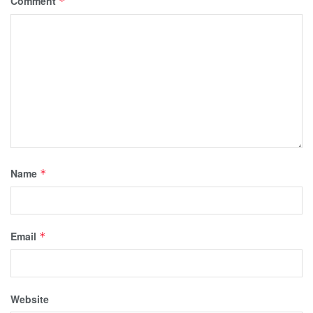
Comment
*
Name
*
Email
*
Website