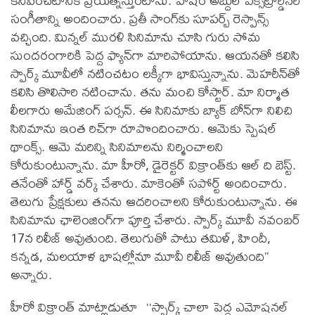
క‌నిపించ‌టానికి ప్ర‌య‌త్నిస్తుంటాను. హేషం అబ్దుల్ ఎక్స్‌ట్రార్డినరీ
సంగీతాన్ని అందించారు. ప్రతీ సాంగ్‌కు సూప‌ర్బ్ రెస్పాన్స్
వ‌చ్చింది. మిన్న‌ల్ ముర‌ళి సినిమాను చూసి గురు సోమ
సుంద‌రంగారికి పెద్ద ఫ్యాన్‌గా మారిపోయాను. ఆయ‌న‌తో క‌లిసి
స్పార్క్ మూవీలో న‌టించటం ల‌క్కీగా భావిస్తున్నాను. మెహ‌రీన్‌తో
క‌లిసి తొలిసారి న‌టించాను. త‌ను మంచి కోస్టార్‌. మా నిర్మాత
లీల‌గారు అమేజింగ్ ప‌ర్స‌న్‌. ఈ సినిమాకు బ్యాక్ బోన్‌గా నిలిచి
సినిమాను ఇంత రిచ్‌గా రూపొందించారు. ఆమెకు స్పెష‌ల్
థాంక్స్‌. ఆమె మ‌రిన్ని సినిమాల‌ను నిర్మించాల‌ని
కోరుకుంటున్నాను. మా హీరో, డైరెక్ట‌ర్ విక్రాంత్‌కు ఆల్ ది బెస్ట్.
త‌నేంతో హార్డ్ వ‌ర్క్ చేశారు. మాకెంతో స‌పోర్ట్ అందించారు.
తెలుగు ప్రేక్ష‌కులు త‌న‌ను ఆద‌రించాల‌ని కోరుకుంటున్నాను. ఈ
సినిమాను ఛాలెంజింగ్‌గా పూర్తి చేశారు. స్పార్క్ మూవీ న‌వంబ‌ర్
17న రిలీజ్ అవుతుంది. తెలుగుతో పాటు త‌మిళ్‌, హిందీ,
క‌న్న‌డ‌, మ‌ల‌యాళ భాష‌ల్లోనూ మూవీ రిలీజ్ అవుతుంది’’
అన్నారు.
హీరో విక్రాంత్ మాట్లాడుతూ ‘‘స్పార్క్ చాలా పెద్ద ఎమోష‌న‌ల్