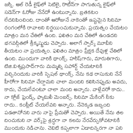
జ‌ర్నీ. ఆల్ రెడీ లైఫ్‌లో సెటిలై, రొటీన్‌గా సాగుతున్న లైఫ్‌లో
స‌డెన్‌గా ఓరోజు నేనేదో ఉంటున్నాను. బ్ర‌త‌క‌టం
లేదనిపించింది. దాంతో ఆరోజునే నాకెంతో ఇష్ట‌మైన సినిమా
రంగంలోకి రావాల‌ని నిర్ణ‌యించుకున్నాను. ప్ర‌య‌త్నం చేయ‌టం
మాత్రం మ‌న చేతిలో ఉంది. ఫ‌లితం మ‌న చేతిలో ఉండ‌ద‌ని
భ‌గ‌వ‌ద్గీతలో శ్రీకృష్ణుడు చెప్పారు. అలాగే స్పార్క్ మూవీని
తీయ‌టం నా ప్ర‌య‌త్నం. ఫ‌లితం మాత్రం ప్రేక్ష‌క దేవుళ్ల చేతిలో
ఉంది. ముందుగా వారికి థాంక్స్‌. హ‌రీష్‌గారు, మారుతిగారు,
టిజి.విశ్వ‌ప్ర‌సాద్‌గారు మ‌మ్మ‌ల్ని స‌పోర్ట్ చేయ‌టానికి
వ‌చ్చినందుకు వారికి స్పెష‌ల్ థాంక్స్‌. నేను క‌థ రాసుకుని నేనే
హీరోగా సినిమా చేద్దామ‌ని చాలా మందిని క‌లిసిన‌ప్పుడు అవ‌దు,
కాదు, చేయ‌లేవంటూ చాలా మంది అన్నారు. వాళ్లేవ‌రో కాదు..
నా క్లోజ్ ఫ్రెండ్స్, ఫ్యామిలీ మెంబ‌ర్స్‌. సినిమా మేకింగ్ నీకు
రాదు.. కంప్లీట్ చేయ‌లేవ‌ని అన్నారు. నేనెక్క‌డ ఇబ్బంది
ప‌డ‌తానోన‌ని వారు నాపై ప్రేమ‌తో చెప్పారు. అయితే నేను త‌ల
దించుకుని నా వ‌ర్క్‌పై శ్ర‌ద్ధ‌గా నా క‌ల‌ను నేర‌వేర్చుకోవ‌టానికి
ముందుకు న‌డిచాను. చెవిటి క‌ప్ప‌లాగా ఏడాదిన్న‌ర‌గా నా ప‌ని