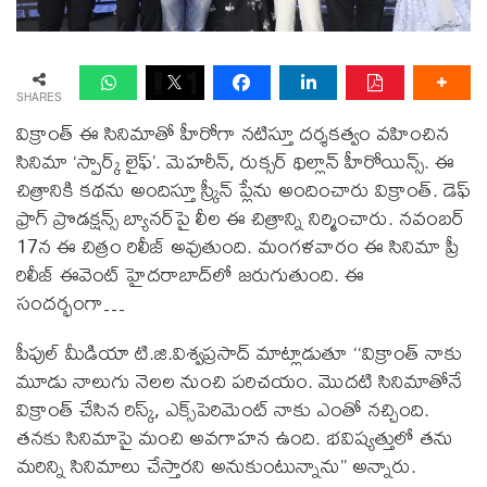
SHARES
విక్రాంత్ ఈ సినిమాతో హీరోగా న‌టిస్తూ ద‌ర్శ‌క‌త్వం వ‌హించిన
సినిమా ‘స్పార్క్ లైఫ్’. మెహ‌రీన్, రుక్స‌ర్ థిల్లాన్ హీరోయిన్స్‌. ఈ
చిత్రానికి క‌థ‌ను అందిస్తూ స్క్రీన్ ప్లేను అందించారు విక్రాంత్‌. డెఫ్
ఫ్రాగ్ ప్రొడ‌క్ష‌న్స్ బ్యాన‌ర్‌పై లీల ఈ చిత్రాన్ని నిర్మించారు. న‌వంబ‌ర్
17న ఈ చిత్రం రిలీజ్ అవుతుంది. మంగ‌ళ‌వారం ఈ సినిమా ప్రీ
రిలీజ్ ఈవెంట్ హైద‌రాబాద్‌లో జ‌రుగుతుంది. ఈ
సంద‌ర్భంగా…
పీపుల్ మీడియా టి.జి.విశ్వప్రసాద్ మాట్లాడుతూ ‘‘విక్రాంత్ నాకు
మూడు నాలుగు నెలల నుంచి పరిచయం. మొదటి సినిమాతోనే
విక్రాంత్ చేసిన రిస్క్‌, ఎక్స్‌పెరిమెంట్ నాకు ఎంతో న‌చ్చింది.
త‌న‌కు సినిమాపై మంచి అవగాహ‌న ఉంది. భ‌విష్య‌త్తులో త‌ను
మ‌రిన్ని సినిమాలు చేస్తార‌ని అనుకుంటున్నాను’’ అన్నారు.