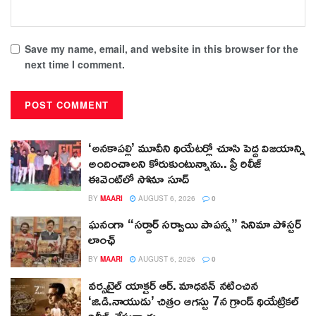
Save my name, email, and website in this browser for the
next time I comment.
‘అనకాపల్లి’ మూవీని థియేటర్లో చూసి పెద్ద విజయాన్ని
అందించాలని కోరుకుంటున్నాను.. ప్రీ రిలీజ్
ఈవెంట్‌లో సోనూ సూద్
BY
MAARI
AUGUST 6, 2026
0
ఘనంగా “సర్దార్ సర్వాయి పాపన్న” సినిమా పోస్టర్
లాంఛ్
BY
MAARI
AUGUST 6, 2026
0
వర్సటైల్ యాక్టర్ ఆర్‌. మాధవన్‌ నటించిన
‘జి.డి.నాయుడు’ చిత్రం ఆగస్టు 7న గ్రాండ్ థియేట్రికల్
రిలీజ్ చేస్తున్నారు