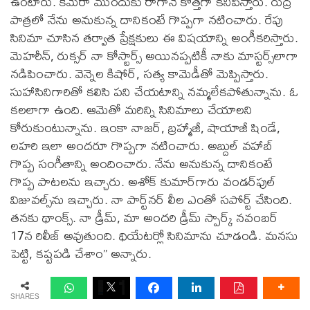
ఉంటారు. కెమెరా ముందుకు రాగానే కొత్తగా క‌నిపిస్తారు. రుద్ర
పాత్ర‌లో నేను అనుకున్న దానికంటే గొప్ప‌గా న‌టించారు. రేపు
సినిమా చూసిన త‌ర్వాత ప్రేక్ష‌కులు ఈ విష‌యాన్ని అంగీక‌రిస్తారు.
మెహ‌రీన్‌, రుక్స‌ర్ నా కోస్టార్స్ అయిన‌ప్ప‌టికీ నాకు మాస్ట‌ర్స్‌లాగా
న‌డిపించారు. వెన్నెల కిషోర్‌, స‌త్య కామెడీతో మెప్పిస్తారు.
సుహాసినిగారితో క‌లిసి ప‌ని చేయ‌టాన్ని న‌మ్మ‌లేక‌పోతున్నాను. ఓ
క‌ల‌లాగా ఉంది. ఆమెతో మ‌రిన్ని సినిమాలు చేయాల‌ని
కోరుకుంటున్నాను. ఇంకా నాజ‌ర్‌, బ్ర‌హ్మాజీ, షాయాజీ షిండే,
ల‌హ‌రి ఇలా అంద‌రూ గొప్ప‌గా న‌టించారు. అబ్దుల్ వ‌హాబ్
గొప్ప సంగీతాన్ని అందించారు. నేను అనుకున్న దానికంటే
గొప్ప పాట‌ల‌ను ఇచ్చారు. అశోక్ కుమార్‌గారు వండ‌ర్‌ఫుల్
విజువల్స్‌ను ఇచ్చారు. నా పార్ట్‌న‌ర్ లీల ఎంతో స‌పోర్ట్ చేసింది.
త‌న‌కు థాంక్స్‌. నా డ్రీమ్, మా అందరి డ్రీమ్ స్పార్క్ నవంబర్
17న రిలీజ్ అవుతుంది. థియేటర్లో సినిమాను చూడండి. మ‌న‌సు
పెట్టి, క‌ష్ట‌ప‌డి చేశాం’’ అన్నారు.
SHARES