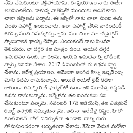
నేను చేసుకుంటూ వెళ్లిపోయాను. ఈ ప్ర‌యాణం నాకు ఈజీగా
అనిపించ‌లేదు. నాకున్న నాలెడ్జ్‌తో ముందుకు అడుగేశాను.
చాలా క‌ష్టాల‌ను ప‌డ్డాను. ఈ జ‌ర్నీలో నాకు చాలా మంది త‌మ
వంతు స‌పోర్ట్ అందించారు. అలా స‌పోర్ట్ చేసిన వారంద‌రికీ
శిర‌స్సు వంచి న‌మ‌స్క‌రిస్తున్నాను. ముందుగా మా కోడైరెక్ట‌ర్
స్వామిగారికి థాంక్స్ చెప్పాలి. ఎందుకంటే నాకు సినిమా
తెలియ‌దు. నా ద‌గ్గ‌ర క‌ల మాత్రం ఉంది. ఆయ‌న ద‌గ్గ‌ర
అనుభ‌వం ఉంది. నా క‌ల‌ను, ఆయ‌న అనుభ‌వాన్ని జోడించి
స్పార్క్ సినిమా చేశాం. 2017 డిసెంబ‌ర్‌లో ఈ క‌థ‌ను స్టార్ట్
చేశాను. ఆరేళ్ల ప్ర‌యాణం. అమెరికా జ‌రిగిన కొన్ని ఇన్సిడెంట్స్
చూసి క‌థ‌ను రాసుకున్నాను. అయితే రియ‌ల్ లైఫ్ క‌థ‌లా
కాకుండా క‌మ‌ర్షియ‌ల్ ఫార్మేట్‌లో ఉండాల‌ని మూడేళ్లు క‌ష్ట‌ప‌డి
క‌థ‌ను రాసుకున్నాను. ఇన్నేళ్ల‌ను త‌ల దించుకుని ప‌ని
చేసుకుంటూ వ‌చ్చాను. న‌వంబ‌ర్ 17న ఆడియెన్స్ త‌ల ఎత్తుకునే
రిజ‌ల్ట్ ఇస్తార‌ని న‌మ్ముతున్నాను. ఇది నా ఆరేడేళ్ల క‌ష్టం. హీరో
కంటే విల‌న్ రోల్ ప‌వ‌ర్ఫుల్‌గా ఉండాలి. దాన్ని గురు
సోమ‌సుంద‌రంగా అద్భుతంగా చేశారు. కెమెరా వెనుక మ‌రోలా