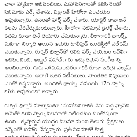
చాలా హ్యాపీగా అనిపించింది. సుహాసినిగారితో క‌లిసి రెండో
సినిమాకు వ‌ర్క్ చేశాను. విక్రాంత్ హీరోగా ప‌రిచ‌యం
అవుతున్నారు. త‌నెంతో హార్డ్ వ‌ర్క్ చేశారు. యాక్ట‌ర్ కావాల‌నే
క‌ల‌ను నేర‌వేర్చుకుంటున్నారు. హీరోగా న‌టిస్తూనే డైరెక్ట్ చేశారు.
క‌థ‌ను కూడా త‌నే త‌యారు చేసుకున్నారు. లీలాగారికి థాంక్స్‌.
మ‌హిళా నిర్మాత అయిన ఆమెకు టాలీవుడ్ ఇండ‌స్ట్రీలో వెల్‌క‌మ్
చెబుతున్నాను. రుక్స‌ర్ థిల్లాన్‌తో క‌లిసి వ‌ర్క్ చేయ‌టం ల‌వ్‌లీగా
అనిపించింది. అబ్దుల్ వ‌హాబ్‌గారు అద్భుత‌మైన సంగీతాన్ని
అందించారు. గురు సోమ‌సుంద‌రంగారికి కూడా ఇక్క‌డ వెల్క‌మ్
చెబుతున్నాను. అలాగే ఇత‌ర న‌టీన‌టులు, సాంకేతిక నిపుణులు
ఎంతో క‌ష్ట‌ప‌డ్డారు. అంద‌రికీ థాంక్స్‌. న‌వంబ‌ర్ 17న స్పార్క్
రిలీజ్ అవుతుంది’’ అన్నారు.
రుక్స‌ర్ థిల్లాన్ మాట్లాడుతూ ‘‘సుహాసినిగారికి నేను పెద్ద ఫ్యాన్‌ని.
ఆమెతో క‌లిసి స్పార్క్ సినిమాలో న‌టించ‌టం సంతోషంగా
ఉంది. కృష్ణార్జున యుద్ధం సినిమా నుంచి తెలుగు ప్రేక్ష‌కులు
న‌న్నెంతో స‌పోర్ట్ చేస్తున్నారు. ప్రతీ సినిమాలో కొత్త