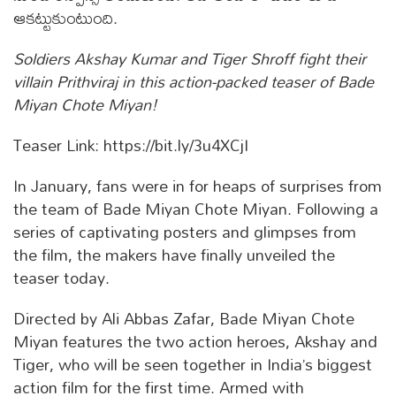
ఆకట్టుకుంటుంది.
Soldiers Akshay Kumar and Tiger Shroff fight their
villain Prithviraj in this action-packed teaser of Bade
Miyan Chote Miyan!
Teaser Link: https://bit.ly/3u4XCjI
In January, fans were in for heaps of surprises from
the team of Bade Miyan Chote Miyan. Following a
series of captivating posters and glimpses from
the film, the makers have finally unveiled the
teaser today.
Directed by Ali Abbas Zafar, Bade Miyan Chote
Miyan features the two action heroes, Akshay and
Tiger, who will be seen together in India’s biggest
action film for the first time. Armed with