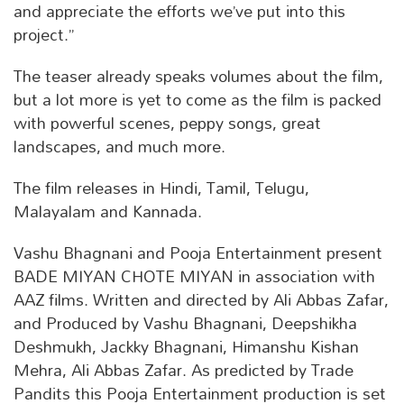
and appreciate the efforts we’ve put into this
project.”
The teaser already speaks volumes about the film,
but a lot more is yet to come as the film is packed
with powerful scenes, peppy songs, great
landscapes, and much more.
The film releases in Hindi, Tamil, Telugu,
Malayalam and Kannada.
Vashu Bhagnani and Pooja Entertainment present
BADE MIYAN CHOTE MIYAN in association with
AAZ films. Written and directed by Ali Abbas Zafar,
and Produced by Vashu Bhagnani, Deepshikha
Deshmukh, Jackky Bhagnani, Himanshu Kishan
Mehra, Ali Abbas Zafar. As predicted by Trade
Pandits this Pooja Entertainment production is set