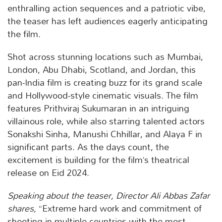
enthralling action sequences and a patriotic vibe,
the teaser has left audiences eagerly anticipating
the film.
Shot across stunning locations such as Mumbai,
London, Abu Dhabi, Scotland, and Jordan, this
pan-India film is creating buzz for its grand scale
and Hollywood-style cinematic visuals. The film
features Prithviraj Sukumaran in an intriguing
villainous role, while also starring talented actors
Sonakshi Sinha, Manushi Chhillar, and Alaya F in
significant parts. As the days count, the
excitement is building for the film’s theatrical
release on Eid 2024.
Speaking about the teaser, Director Ali Abbas Zafar
shares,
“Extreme hard work and commitment of
shooting in multiple countries with the most