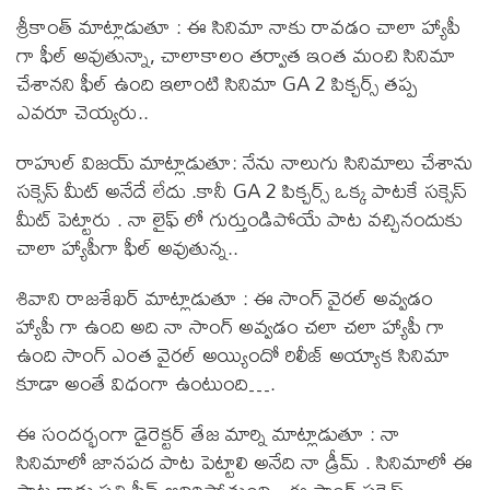
శ్రీకాంత్ మాట్లాడుతూ : ఈ సినిమా నాకు రావడం చాలా హ్యాపీ
గా ఫీల్ అవుతున్నా, చాలాకాలం తర్వాత ఇంత మంచి సినిమా
చేశానని ఫీల్ ఉంది ఇలాంటి సినిమా GA 2 పిక్చర్స్ తప్ప
ఎవరూ చెయ్యరు..
రాహుల్ విజయ్ మాట్లాడుతూ: నేను నాలుగు సినిమాలు చేశాను
సక్సెస్ మీట్ అనేదే లేదు .కానీ GA 2 పిక్చర్స్ ఒక్క పాటకే సక్సెస్
మీట్ పెట్టారు . నా లైఫ్ లో గుర్తుండిపోయే పాట వచ్చినందుకు
చాలా హ్యాపీగా ఫీల్ అవుతున్న..
శివాని రాజశేఖర్ మాట్లాడుతూ : ఈ సాంగ్ వైరల్ అవ్వడం
హ్యాపీ గా ఉంది అది నా సాంగ్ అవ్వడం చలా చలా హ్యాపీ గా
ఉంది సాంగ్ ఎంత వైరల్ అయ్యిందో రిలీజ్ అయ్యాక సినిమా
కూడా అంతే విధంగా ఉంటుంది….
ఈ సందర్భంగా డైరెక్టర్ తేజ మార్ని మాట్లాడుతూ : నా
సినిమాలో జానపద పాట పెట్టాలి అనేది నా డ్రీమ్ . సినిమాలో ఈ