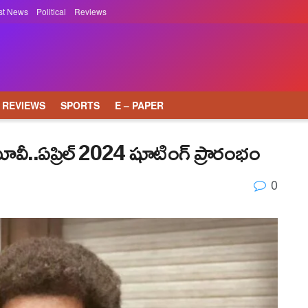
st News
Political
Reviews
REVIEWS
SPORTS
E – PAPER
జెట్ మూవీ..ఏప్రిల్ 2024 షూటింగ్ ప్రారంభం
0