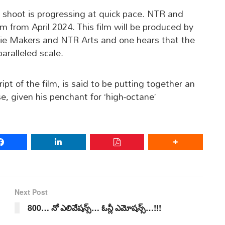
 shoot is progressing at quick pace. NTR and
film from April 2024. This film will be produced by
ie Makers and NTR Arts and one hears that the
aralleled scale.
ipt of the film, is said to be putting together an
se, given his penchant for ‘high-octane’
Next Post
800… నో ఎలివేషన్స్… ఓన్లీ ఎమోషన్స్…!!!