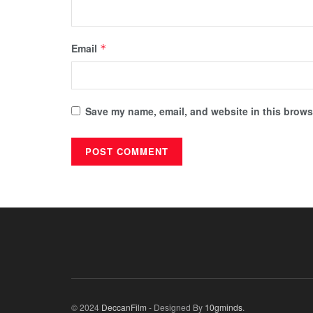
Email
*
Save my name, email, and website in this browse
© 2024
DeccanFilm
- Designed By
10gminds
.