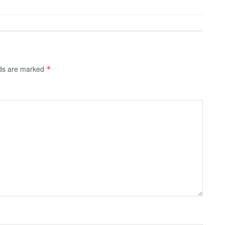
lds are marked
*