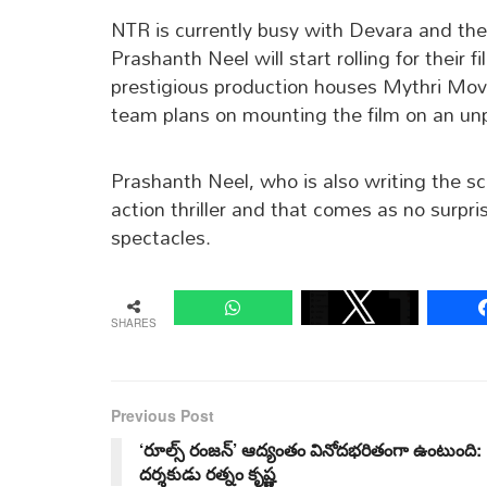
NTR is currently busy with Devara and the
Prashanth Neel will start rolling for their 
prestigious production houses Mythri Mov
team plans on mounting the film on an unp
Prashanth Neel, who is also writing the scr
action thriller and that comes as no surpri
spectacles.
SHARES
Previous Post
‘రూల్స్ రంజన్’ ఆద్యంతం వినోదభరితంగా ఉంటుంది:
దర్శకుడు రత్నం కృష్ణ