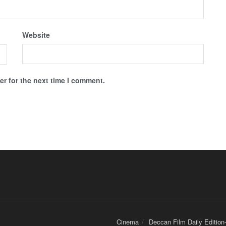
Website
r for the next time I comment.
Cinema
Deccan Film Daily Edition